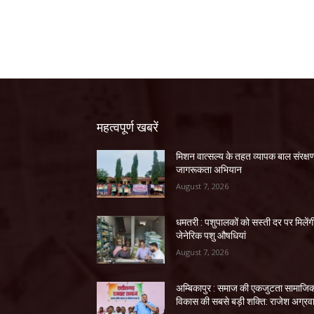
महत्वपूर्ण खबरें
मिशन वात्सल्य के तहत व्यापक बाल संरक्ष
जागरूकता अभियान
August 7, 2026
धमतरी : पशुपालकों को सस्ती दर पर मिलेंग
जेनेरिक पशु औषधियां
August 7, 2026
अम्बिकापुर : समाज की एकजुटता सामाजि
विकास की सबसे बड़ी शक्ति: राजेश अग्रव