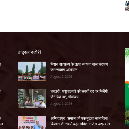
वाइरल स्टोरी
ण
मिशन वात्सल्य के तहत व्यापक बाल संरक्षण
जागरूकता अभियान
August 7, 2026
ी
धमतरी : पशुपालकों को सस्ती दर पर मिलेंगी
जेनेरिक पशु औषधियां
August 7, 2026
क
अम्बिकापुर : समाज की एकजुटता सामाजिक
ाल
विकास की सबसे बड़ी शक्ति: राजेश अग्रवाल