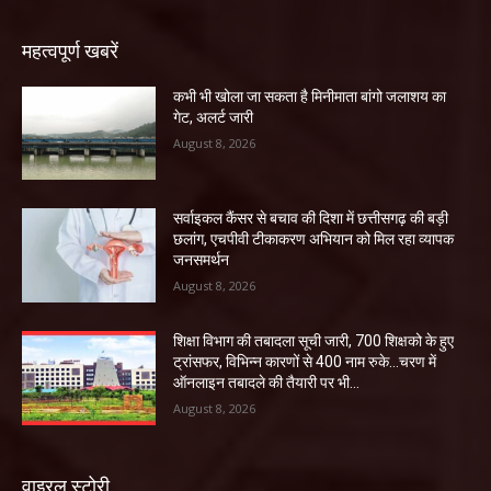
महत्वपूर्ण खबरें
कभी भी खोला जा सकता है मिनीमाता बांगो जलाशय का
गेट, अलर्ट जारी
August 8, 2026
सर्वाइकल कैंसर से बचाव की दिशा में छत्तीसगढ़ की बड़ी
छलांग, एचपीवी टीकाकरण अभियान को मिल रहा व्यापक
जनसमर्थन
August 8, 2026
शिक्षा विभाग की तबादला सूची जारी, 700 शिक्षको के हुए
ट्रांसफर, विभिन्न कारणों से 400 नाम रुके…चरण में
ऑनलाइन तबादले की तैयारी पर भी...
August 8, 2026
वाइरल स्टोरी