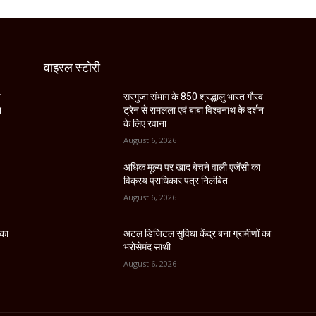
वाइरल स्टोरी
व
सरगुजा संभाग के 850 श्रद्धालु भारत गौरव
न
ट्रेन से रामलला एवं बाबा विश्वनाथ के दर्शन
के लिए रवाना
August 6, 2026
अधिक मूल्य पर खाद बेचने वाली एजेंसी का
विक्रय प्राधिकार पत्र निलंबित
August 6, 2026
 का
अटल डिजिटल सुविधा केंद्र बना ग्रामीणों का
भरोसेमंद साथी
August 6, 2026