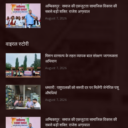
अम्बिकापुर : समाज की एकजुटता सामाजिक विकास की
सबसे बड़ी शक्ति: राजेश अग्रवाल
August 7, 2026
वाइरल स्टोरी
मिशन वात्सल्य के तहत व्यापक बाल संरक्षण जागरूकता
अभियान
August 7, 2026
धमतरी : पशुपालकों को सस्ती दर पर मिलेंगी जेनेरिक पशु
औषधियां
August 7, 2026
अम्बिकापुर : समाज की एकजुटता सामाजिक विकास की
सबसे बड़ी शक्ति: राजेश अग्रवाल