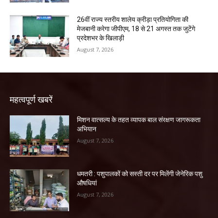
26वीं राज्य स्तरीय शालेय क्रीड़ा प्रतियोगिता की
मेजबानी करेगा जीपीएम, 18 से 21 अगस्त तक जुटेंगे
प्रदेशभर के खिलाड़ी
August 7, 2026
महत्वपूर्ण खबरें
मिशन वात्सल्य के तहत व्यापक बाल संरक्षण जागरूकता
अभियान
August 7, 2026
धमतरी : पशुपालकों को सस्ती दर पर मिलेंगी जेनेरिक पशु
औषधियां
August 7, 2026