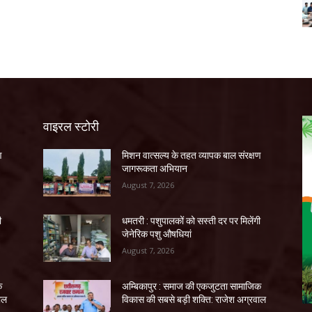
वाइरल स्टोरी
ण
मिशन वात्सल्य के तहत व्यापक बाल संरक्षण
जागरूकता अभियान
August 7, 2026
ी
धमतरी : पशुपालकों को सस्ती दर पर मिलेंगी
जेनेरिक पशु औषधियां
August 7, 2026
क
अम्बिकापुर : समाज की एकजुटता सामाजिक
ाल
विकास की सबसे बड़ी शक्ति: राजेश अग्रवाल