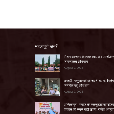
महत्वपूर्ण खबरें
मिशन वात्सल्य के तहत व्यापक बाल संरक्ष
जागरूकता अभियान
August 7, 2026
धमतरी : पशुपालकों को सस्ती दर पर मिलेंग
जेनेरिक पशु औषधियां
August 7, 2026
अम्बिकापुर : समाज की एकजुटता सामाजि
विकास की सबसे बड़ी शक्ति: राजेश अग्रव