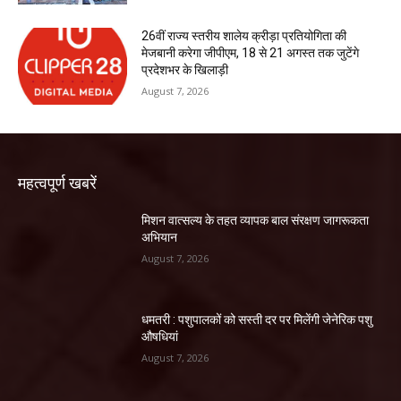
26वीं राज्य स्तरीय शालेय क्रीड़ा प्रतियोगिता की
मेजबानी करेगा जीपीएम, 18 से 21 अगस्त तक जुटेंगे
प्रदेशभर के खिलाड़ी
August 7, 2026
महत्वपूर्ण खबरें
मिशन वात्सल्य के तहत व्यापक बाल संरक्षण जागरूकता
अभियान
August 7, 2026
धमतरी : पशुपालकों को सस्ती दर पर मिलेंगी जेनेरिक पशु
औषधियां
August 7, 2026