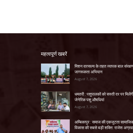
महत्वपूर्ण खबरें
मिशन वात्सल्य के तहत व्यापक बाल संरक्ष
जागरूकता अभियान
August 7, 2026
धमतरी : पशुपालकों को सस्ती दर पर मिलेंग
जेनेरिक पशु औषधियां
August 7, 2026
अम्बिकापुर : समाज की एकजुटता सामाजि
विकास की सबसे बड़ी शक्ति: राजेश अग्रव