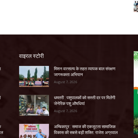
वाइरल स्टोरी
ण
मिशन वात्सल्य के तहत व्यापक बाल संरक्षण
जागरूकता अभियान
August 7, 2026
ी
धमतरी : पशुपालकों को सस्ती दर पर मिलेंगी
जेनेरिक पशु औषधियां
August 7, 2026
क
अम्बिकापुर : समाज की एकजुटता सामाजिक
ाल
विकास की सबसे बड़ी शक्ति: राजेश अग्रवाल