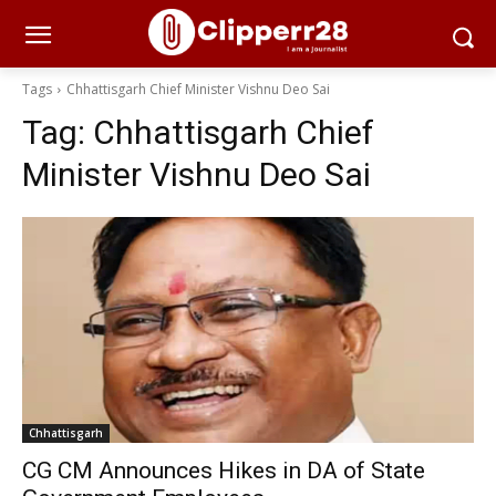
Tags
Chhattisgarh Chief Minister Vishnu Deo Sai
Tag:
Chhattisgarh Chief
Minister Vishnu Deo Sai
Chhattisgarh
CG CM Announces Hikes in DA of State