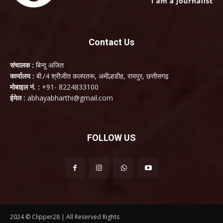
Contact Us
संचालक :
बिन्दु अजित
कार्यालय :
बी./4 श्रीजीत कलपतरू, अमील्हडीह, रायपुर, छत्तीसगढ़
मोबाइल नं. :
+91- 8224833100
ईमेल :
abhayabharthi@gmail.com
FOLLOW US
2024 © Clipper28 | All Reserved Rights