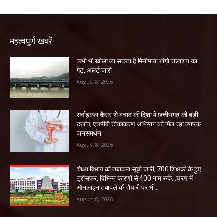
महत्वपूर्ण खबरें
कभी भी खोला जा सकता है मिनीमाता बांगो जलाशय का
गेट, अलर्ट जारी
August 8, 2026
सर्वाइकल कैंसर से बचाव की दिशा में छत्तीसगढ़ की बड़ी
छलांग, एचपीवी टीकाकरण अभियान को मिल रहा व्यापक
जनसमर्थन
August 8, 2026
शिक्षा विभाग की तबादला सूची जारी, 700 शिक्षको के हुए
ट्रांसफर, विभिन्न कारणों से 400 नाम रुके…चरण में
ऑनलाइन तबादले की तैयारी पर भी...
August 8, 2026