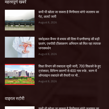
महत्वपूर्ण खबरें
कभी भी खोला जा सकता है मिनीमाता बांगो जलाशय का
गेट, अलर्ट जारी
August 8, 2026
सर्वाइकल कैंसर से बचाव की दिशा में छत्तीसगढ़ की बड़ी
छलांग, एचपीवी टीकाकरण अभियान को मिल रहा व्यापक
जनसमर्थन
August 8, 2026
शिक्षा विभाग की तबादला सूची जारी, 700 शिक्षको के हुए
ट्रांसफर, विभिन्न कारणों से 400 नाम रुके…चरण में
ऑनलाइन तबादले की तैयारी पर भी...
August 8, 2026
वाइरल स्टोरी
कभी भी खोला जा सकता है मिनीमाता बांगो जलाशय का