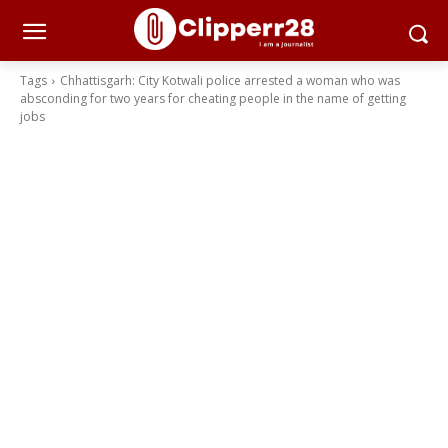
Tags
Chhattisgarh: City Kotwali police arrested a woman who was
absconding for two years for cheating people in the name of getting
jobs