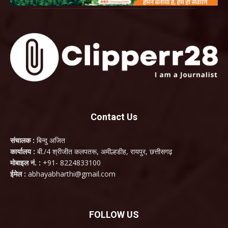
Contact Us
संचालक :
बिन्दु अजित
कार्यालय :
बी./4 श्रीजीत कलपतरू, अमील्हडीह, रायपुर, छत्तीसगढ़
मोबाइल नं. :
+91- 8224833100
ईमेल :
abhayabharthi@gmail.com
FOLLOW US