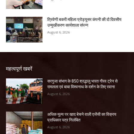
त्रिवेणी बकरी महिला प्रोड्यूसर कंपनी की दो दिवसीय
उन्मुखीकरण कार्यशाला संपन्न
August 6, 2026
महत्वपूर्ण खबरें
सरगुजा संभाग के 850 श्रद्धालु भारत गौरव ट्रेन से
रामलला एवं बाबा विश्वनाथ के दर्शन के लिए रवाना
August 6, 2026
अधिक मूल्य पर खाद बेचने वाली एजेंसी का विक्रय
प्राधिकार पत्र निलंबित
August 6, 2026