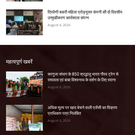
त्रिवेणी बकरी महिला प्रोड्यूसर कंपनी की दो दिवसीय
उन्मुखीकरण कार्यशाला संपन्न
August 6, 2026
महत्वपूर्ण खबरें
सरगुजा संभाग के 850 श्रद्धालु भारत गौरव ट्रेन से
रामलला एवं बाबा विश्वनाथ के दर्शन के लिए रवाना
August 6, 2026
अधिक मूल्य पर खाद बेचने वाली एजेंसी का विक्रय
प्राधिकार पत्र निलंबित
August 6, 2026