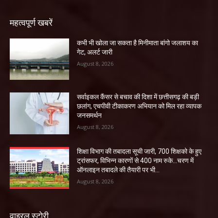
महत्वपूर्ण खबरें
कभी भी खोला जा सकता है मिनीमाता बांगो जलाशय का
गेट, अलर्ट जारी
August 8, 2026
सर्वाइकल कैंसर से बचाव की दिशा में छत्तीसगढ़ की बड़ी
छलांग, एचपीवी टीकाकरण अभियान को मिल रहा व्यापक
जनसमर्थन
August 8, 2026
शिक्षा विभाग की तबादला सूची जारी, 700 शिक्षको के हुए
ट्रांसफर, विभिन्न कारणों से 400 नाम रुके…चरण में
ऑनलाइन तबादले की तैयारी पर भी...
August 8, 2026
वाइरल स्टोरी