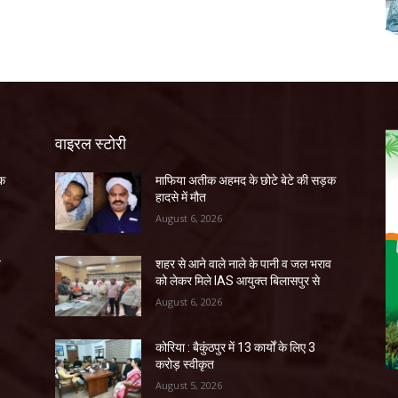
वाइरल स्टोरी
ड़क
माफिया अतीक अहमद के छोटे बेटे की सड़क
हादसे में मौत
August 6, 2026
व
शहर से आने वाले नाले के पानी व जल भराव
को लेकर मिले IAS आयुक्त बिलासपुर से
August 6, 2026
कोरिया : बैकुंठपुर में 13 कार्यों के लिए 3
करोड़ स्वीकृत
August 5, 2026