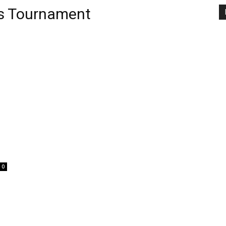
is Tournament
0