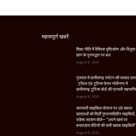
महत्वपूर्ण खबरें
शिक्षा नीति में वैश्विक दृष्टिकोण और विलुप्त
ज्ञान के पुनरुद्धार पर बल
August 8, 2026
गुजरात में छत्तीसगढ़ पर्यटन की दमदार दस
: ट्रैवल एंड टूरिज्म फेयर गांधीनगर में
छत्तीसगढ़ टूरिज्म बोर्ड की प्रभावी सहभागि
August 8, 2026
सरस्वती साइकिल योजना पर उठे सवाल:
छात्राओं को मिलीं गुणवत्ताविहीन साइकिलें,
राकेश जालान बोले— “अपने खर्च पर
बनवाऊंगा बेटियों की सभी खराब साइकिलें”
August 8, 2026