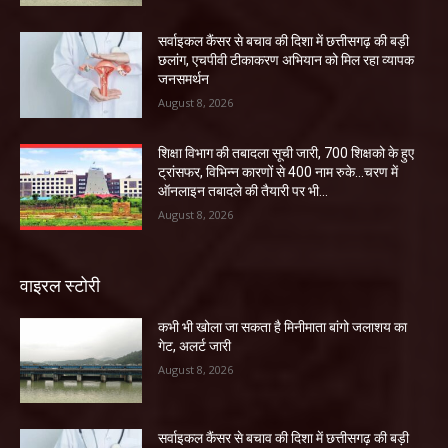
सर्वाइकल कैंसर से बचाव की दिशा में छत्तीसगढ़ की बड़ी
छलांग, एचपीवी टीकाकरण अभियान को मिल रहा व्यापक
जनसमर्थन
August 8, 2026
शिक्षा विभाग की तबादला सूची जारी, 700 शिक्षको के हुए
ट्रांसफर, विभिन्न कारणों से 400 नाम रुके…चरण में
ऑनलाइन तबादले की तैयारी पर भी...
August 8, 2026
वाइरल स्टोरी
कभी भी खोला जा सकता है मिनीमाता बांगो जलाशय का
गेट, अलर्ट जारी
August 8, 2026
सर्वाइकल कैंसर से बचाव की दिशा में छत्तीसगढ़ की बड़ी