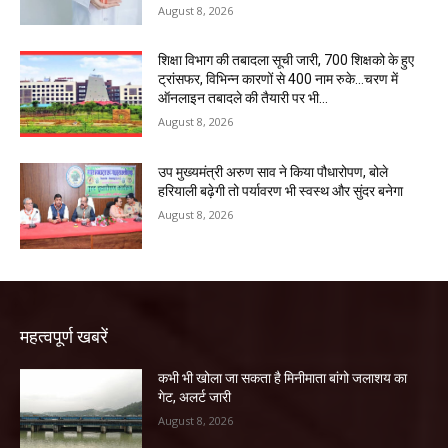
August 8, 2026
शिक्षा विभाग की तबादला सूची जारी, 700 शिक्षको के हुए
ट्रांसफर, विभिन्न कारणों से 400 नाम रुके…चरण में
ऑनलाइन तबादले की तैयारी पर भी...
August 8, 2026
उप मुख्यमंत्री अरुण साव ने किया पौधारोपण, बोले
हरियाली बढ़ेगी तो पर्यावरण भी स्वस्थ और सुंदर बनेगा
August 8, 2026
महत्वपूर्ण खबरें
कभी भी खोला जा सकता है मिनीमाता बांगो जलाशय का
गेट, अलर्ट जारी
August 8, 2026