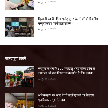
August 6, 2026
त्रिवेणी बकरी महिला प्रोड्यूसर कंपनी की दो दिवसीय
उन्मुखीकरण कार्यशाला संपन्न
August 6, 2026
महत्वपूर्ण खबरें
सरगुजा संभाग के 850 श्रद्धालु भारत गौरव ट्रेन से
रामलला एवं बाबा विश्वनाथ के दर्शन के लिए रवाना
August 6, 2026
अधिक मूल्य पर खाद बेचने वाली एजेंसी का विक्रय
प्राधिकार पत्र निलंबित
August 6, 2026