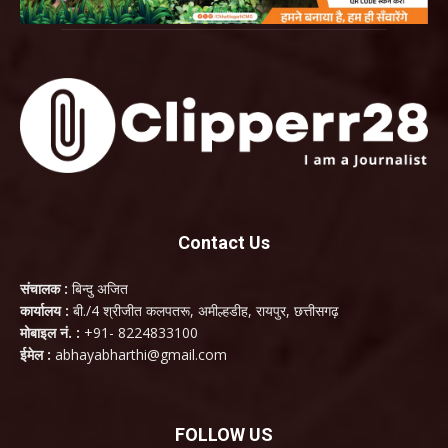
Contact Us
संचालक :
बिन्दु अजित
कार्यालय :
बी./4 श्रीजीत कलपतरू, अमील्हडीह, रायपुर, छत्तीसगढ़
मोबाइल नं. :
+91- 8224833100
ईमेल :
abhayabharthi@gmail.com
FOLLOW US