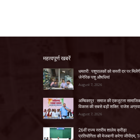
महत्वपूर्ण खबरें
धमतरी : पशुपालकों को सस्ती दर पर मिलेंग
जेनेरिक पशु औषधियां
August 7, 2026
अम्बिकापुर : समाज की एकजुटता सामाजि
विकास की सबसे बड़ी शक्ति: राजेश अग्रव
August 7, 2026
26वीं राज्य स्तरीय शालेय क्रीड़ा
प्रतियोगिता की मेजबानी करेगा जीपीएम, 