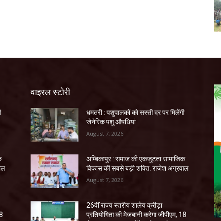
वाइरल स्टोरी
ी
धमतरी : पशुपालकों को सस्ती दर पर मिलेंगी
जेनेरिक पशु औषधियां
August 7, 2026
क
अम्बिकापुर : समाज की एकजुटता सामाजिक
ाल
विकास की सबसे बड़ी शक्ति: राजेश अग्रवाल
August 7, 2026
26वीं राज्य स्तरीय शालेय क्रीड़ा
18
प्रतियोगिता की मेजबानी करेगा जीपीएम, 18