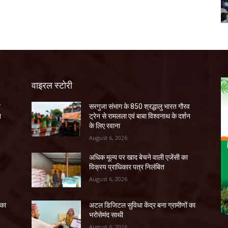
वाइरल स्टोरी
व
सरगुजा संभाग के 850 श्रद्धालु भारत गौरव
न
ट्रेन से रामलला एवं बाबा विश्वनाथ के दर्शन
के लिए रवाना
August 6, 2026
अधिक मूल्य पर खाद बेचने वाली एजेंसी का
विक्रय प्राधिकार पत्र निलंबित
August 6, 2026
 का
अटल डिजिटल सुविधा केंद्र बना ग्रामीणों का
भरोसेमंद साथी
August 6, 2026