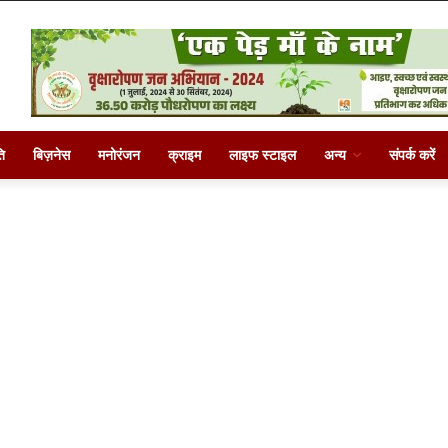
ि
बिज़नेस
मनोरंजन
क्राइम
लाइफ स्टाइल
अन्य
संपर्क करें