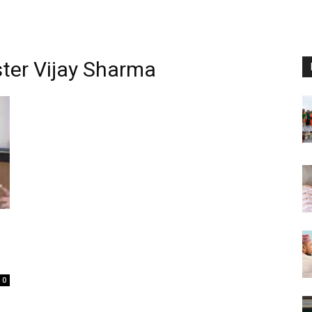
ster Vijay Sharma
0