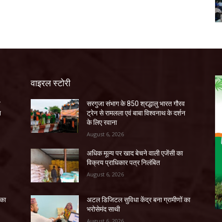
वाइरल स्टोरी
व
सरगुजा संभाग के 850 श्रद्धालु भारत गौरव
न
ट्रेन से रामलला एवं बाबा विश्वनाथ के दर्शन
के लिए रवाना
August 6, 2026
अधिक मूल्य पर खाद बेचने वाली एजेंसी का
विक्रय प्राधिकार पत्र निलंबित
August 6, 2026
 का
अटल डिजिटल सुविधा केंद्र बना ग्रामीणों का
भरोसेमंद साथी
August 6, 2026