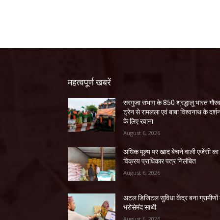
महत्वपूर्ण खबरें
सरगुजा संभाग के 850 श्रद्धालु भारत गौर
ट्रेन से रामलला एवं बाबा विश्वनाथ के दर्श
के लिए रवाना
August 6, 2026
अधिक मूल्य पर खाद बेचने वाली एजेंसी का
विक्रय प्राधिकार पत्र निलंबित
August 6, 2026
अटल डिजिटल सुविधा केंद्र बना ग्रामीणों
भरोसेमंद साथी
August 6, 2026