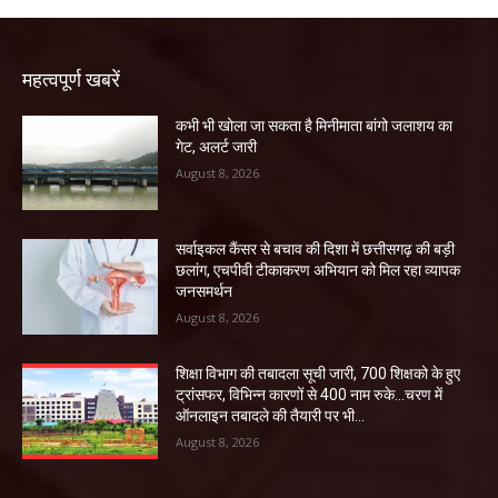
महत्वपूर्ण खबरें
कभी भी खोला जा सकता है मिनीमाता बांगो जलाशय का
गेट, अलर्ट जारी
August 8, 2026
सर्वाइकल कैंसर से बचाव की दिशा में छत्तीसगढ़ की बड़ी
छलांग, एचपीवी टीकाकरण अभियान को मिल रहा व्यापक
जनसमर्थन
August 8, 2026
शिक्षा विभाग की तबादला सूची जारी, 700 शिक्षको के हुए
ट्रांसफर, विभिन्न कारणों से 400 नाम रुके…चरण में
ऑनलाइन तबादले की तैयारी पर भी...
August 8, 2026