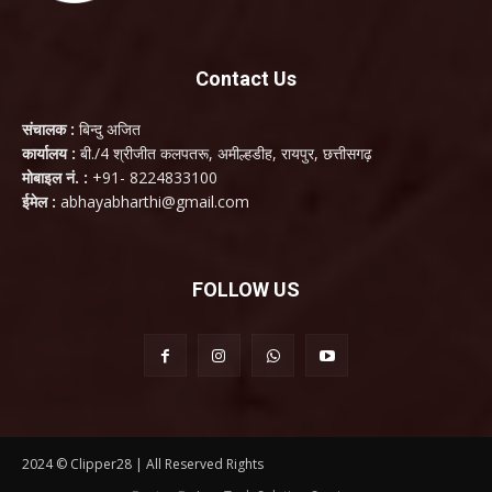
Contact Us
संचालक :
बिन्दु अजित
कार्यालय :
बी./4 श्रीजीत कलपतरू, अमील्हडीह, रायपुर, छत्तीसगढ़
मोबाइल नं. :
+91- 8224833100
ईमेल :
abhayabharthi@gmail.com
FOLLOW US
2024 © Clipper28 | All Reserved Rights