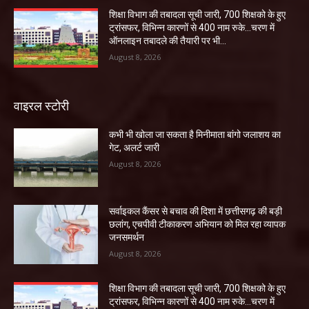
शिक्षा विभाग की तबादला सूची जारी, 700 शिक्षको के हुए
ट्रांसफर, विभिन्न कारणों से 400 नाम रुके…चरण में
ऑनलाइन तबादले की तैयारी पर भी...
August 8, 2026
वाइरल स्टोरी
कभी भी खोला जा सकता है मिनीमाता बांगो जलाशय का
गेट, अलर्ट जारी
August 8, 2026
सर्वाइकल कैंसर से बचाव की दिशा में छत्तीसगढ़ की बड़ी
छलांग, एचपीवी टीकाकरण अभियान को मिल रहा व्यापक
जनसमर्थन
August 8, 2026
शिक्षा विभाग की तबादला सूची जारी, 700 शिक्षको के हुए
ट्रांसफर, विभिन्न कारणों से 400 नाम रुके…चरण में