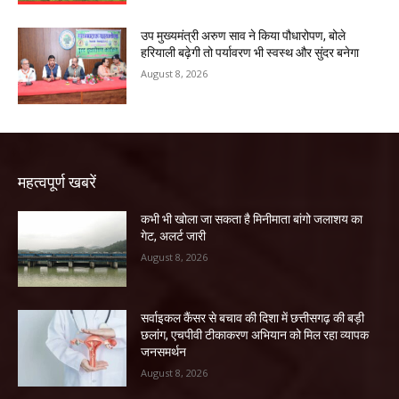
उप मुख्यमंत्री अरुण साव ने किया पौधारोपण, बोले
हरियाली बढ़ेगी तो पर्यावरण भी स्वस्थ और सुंदर बनेगा
August 8, 2026
महत्वपूर्ण खबरें
कभी भी खोला जा सकता है मिनीमाता बांगो जलाशय का
गेट, अलर्ट जारी
August 8, 2026
सर्वाइकल कैंसर से बचाव की दिशा में छत्तीसगढ़ की बड़ी
छलांग, एचपीवी टीकाकरण अभियान को मिल रहा व्यापक
जनसमर्थन
August 8, 2026