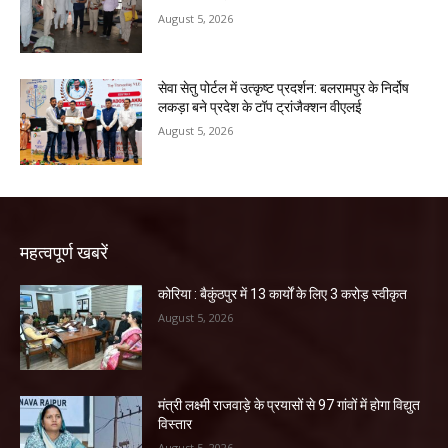
August 5, 2026
सेवा सेतु पोर्टल में उत्कृष्ट प्रदर्शन: बलरामपुर के निर्दोष
लकड़ा बने प्रदेश के टॉप ट्रांजैक्शन वीएलई
August 5, 2026
महत्वपूर्ण खबरें
कोरिया : बैकुंठपुर में 13 कार्यों के लिए 3 करोड़ स्वीकृत
August 5, 2026
मंत्री लक्ष्मी राजवाड़े के प्रयासों से 97 गांवों में होगा विद्युत
विस्तार
August 5, 2026