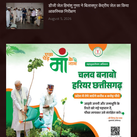
डीजी जेल हिमांशु गुप्ता ने बिलासपुर केंद्रीय जेल का किया
आकस्मिक निरीक्षण
August 5, 2026