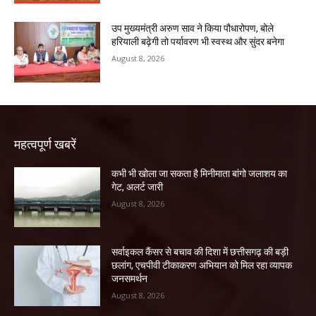
उप मुख्यमंत्री अरुण साव ने किया पौधारोपण, बोले
हरियाली बढ़ेगी तो पर्यावरण भी स्वस्थ और सुंदर बनेगा
August 8, 2026
महत्वपूर्ण खबरें
कभी भी खोला जा सकता है मिनीमाता बांगो जलाशय का
गेट, अलर्ट जारी
August 8, 2026
सर्वाइकल कैंसर से बचाव की दिशा में छत्तीसगढ़ की बड़ी
छलांग, एचपीवी टीकाकरण अभियान को मिल रहा व्यापक
जनसमर्थन
August 8, 2026