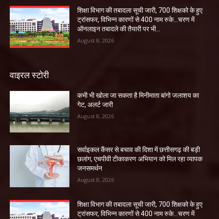
शिक्षा विभाग की तबादला सूची जारी, 700 शिक्षको के हुए
ट्रांसफर, विभिन्न कारणों से 400 नाम रुके…चरण में
ऑनलाइन तबादले की तैयारी पर भी...
August 8, 2026
वाइरल स्टोरी
कभी भी खोला जा सकता है मिनीमाता बांगो जलाशय का
गेट, अलर्ट जारी
August 8, 2026
सर्वाइकल कैंसर से बचाव की दिशा में छत्तीसगढ़ की बड़ी
छलांग, एचपीवी टीकाकरण अभियान को मिल रहा व्यापक
जनसमर्थन
August 8, 2026
शिक्षा विभाग की तबादला सूची जारी, 700 शिक्षको के हुए
ट्रांसफर, विभिन्न कारणों से 400 नाम रुके…चरण में