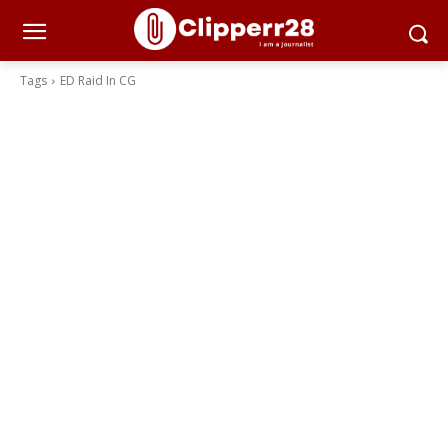
Tags
ED Raid In CG