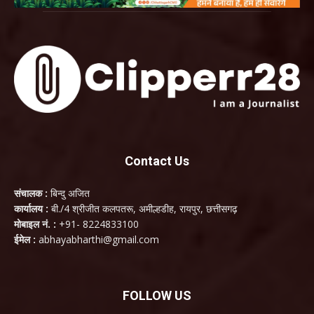
Contact Us
संचालक :
बिन्दु अजित
कार्यालय :
बी./4 श्रीजीत कलपतरू, अमील्हडीह, रायपुर, छत्तीसगढ़
मोबाइल नं. :
+91- 8224833100
ईमेल :
abhayabharthi@gmail.com
FOLLOW US