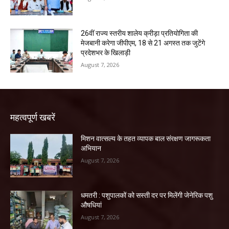
26वीं राज्य स्तरीय शालेय क्रीड़ा प्रतियोगिता की
मेजबानी करेगा जीपीएम, 18 से 21 अगस्त तक जुटेंगे
प्रदेशभर के खिलाड़ी
August 7, 2026
महत्वपूर्ण खबरें
मिशन वात्सल्य के तहत व्यापक बाल संरक्षण जागरूकता
अभियान
August 7, 2026
धमतरी : पशुपालकों को सस्ती दर पर मिलेंगी जेनेरिक पशु
औषधियां
August 7, 2026