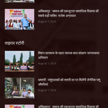
अम्बिकापुर : समाज की एकजुटता सामाजिक विकास की
सबसे बड़ी शक्ति: राजेश अग्रवाल
August 7, 2026
वाइरल स्टोरी
मिशन वात्सल्य के तहत व्यापक बाल संरक्षण जागरूकता
अभियान
August 7, 2026
धमतरी : पशुपालकों को सस्ती दर पर मिलेंगी जेनेरिक पशु
औषधियां
August 7, 2026
अम्बिकापुर : समाज की एकजुटता सामाजिक विकास की