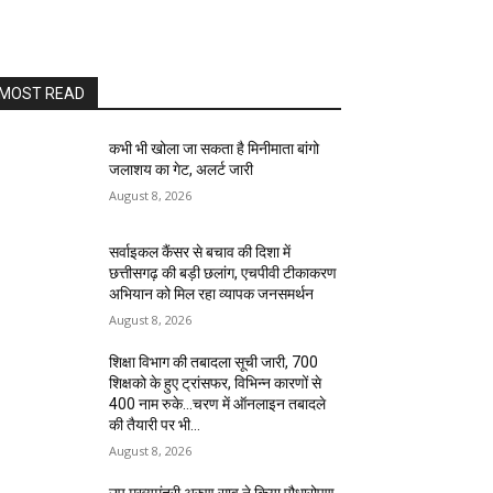
MOST READ
कभी भी खोला जा सकता है मिनीमाता बांगो
जलाशय का गेट, अलर्ट जारी
August 8, 2026
सर्वाइकल कैंसर से बचाव की दिशा में
छत्तीसगढ़ की बड़ी छलांग, एचपीवी टीकाकरण
अभियान को मिल रहा व्यापक जनसमर्थन
August 8, 2026
शिक्षा विभाग की तबादला सूची जारी, 700
शिक्षको के हुए ट्रांसफर, विभिन्न कारणों से
400 नाम रुके…चरण में ऑनलाइन तबादले
की तैयारी पर भी...
August 8, 2026
उप मुख्यमंत्री अरुण साव ने किया पौधारोपण,