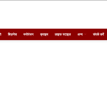
ि
बिज़नेस
मनोरंजन
क्राइम
लाइफ स्टाइल
अन्य
संपर्क करें