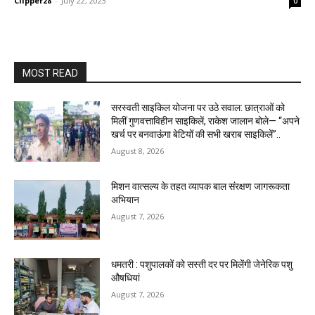
Clipper28
-
July 22, 2023
0
MOST READ
सरस्वती साइकिल योजना पर उठे सवाल: छात्राओं को
मिलीं गुणवत्ताविहीन साइकिलें, राकेश जालान बोले— “अपने
खर्च पर बनवाऊंगा बेटियों की सभी खराब साइकिलें”..
August 8, 2026
मिशन वात्सल्य के तहत व्यापक बाल संरक्षण जागरूकता
अभियान
August 7, 2026
धमतरी : पशुपालकों को सस्ती दर पर मिलेंगी जेनेरिक पशु
औषधियां
August 7, 2026