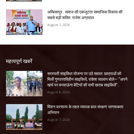
अम्बिकापुर : समाज की एकजुटता सामाजिक विकास की
सबसे बड़ी शक्ति: राजेश अग्रवाल
August 7, 2026
महत्वपूर्ण खबरें
सरस्वती साइकिल योजना पर उठे सवाल: छात्राओं को
मिलीं गुणवत्ताविहीन साइकिलें, राकेश जालान बोले— “अपने
खर्च पर बनवाऊंगा बेटियों की सभी खराब साइकिलें”..
August 8, 2026
मिशन वात्सल्य के तहत व्यापक बाल संरक्षण जागरूकता
अभियान
August 7, 2026