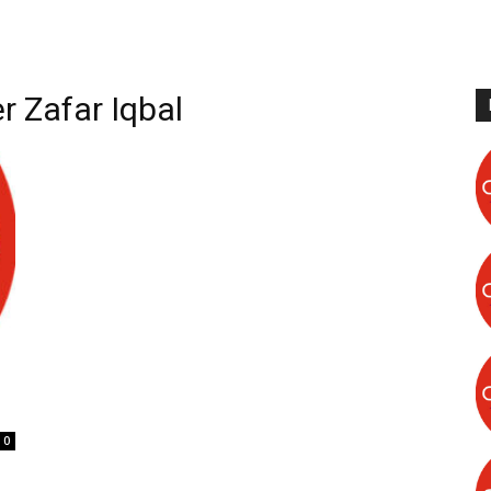
r Zafar Iqbal
0