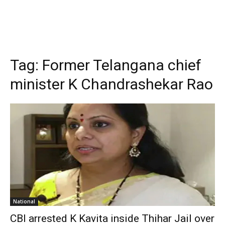
Tag:
Former Telangana chief
minister K Chandrashekar Rao
National
CBI arrested K Kavita inside Thihar Jail over