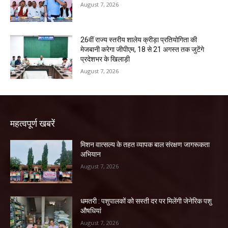
August 7, 2026
26वीं राज्य स्तरीय शालेय क्रीड़ा प्रतियोगिता की
मेजबानी करेगा जीपीएम, 18 से 21 अगस्त तक जुटेंगे
प्रदेशभर के खिलाड़ी
August 7, 2026
महत्वपूर्ण खबरें
मिशन वात्सल्य के तहत व्यापक बाल संरक्षण जागरूकता
अभियान
August 7, 2026
धमतरी : पशुपालकों को सस्ती दर पर मिलेंगी जेनेरिक पशु
औषधियां
August 7, 2026