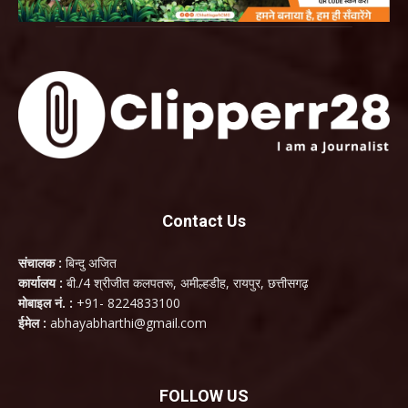
Contact Us
संचालक :
बिन्दु अजित
कार्यालय :
बी./4 श्रीजीत कलपतरू, अमील्हडीह, रायपुर, छत्तीसगढ़
मोबाइल नं. :
+91- 8224833100
ईमेल :
abhayabharthi@gmail.com
FOLLOW US