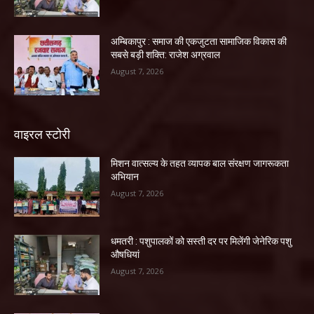
अम्बिकापुर : समाज की एकजुटता सामाजिक विकास की
सबसे बड़ी शक्ति: राजेश अग्रवाल
August 7, 2026
वाइरल स्टोरी
मिशन वात्सल्य के तहत व्यापक बाल संरक्षण जागरूकता
अभियान
August 7, 2026
धमतरी : पशुपालकों को सस्ती दर पर मिलेंगी जेनेरिक पशु
औषधियां
August 7, 2026