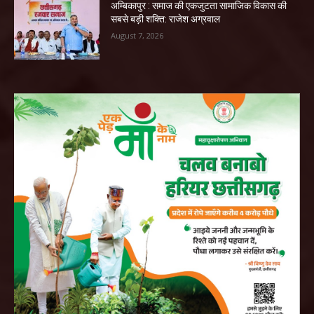
अम्बिकापुर : समाज की एकजुटता सामाजिक विकास की
सबसे बड़ी शक्ति: राजेश अग्रवाल
August 7, 2026