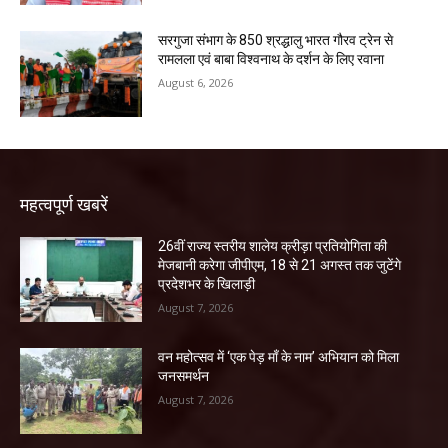
सरगुजा संभाग के 850 श्रद्धालु भारत गौरव ट्रेन से
रामलला एवं बाबा विश्वनाथ के दर्शन के लिए रवाना
August 6, 2026
महत्वपूर्ण खबरें
26वीं राज्य स्तरीय शालेय क्रीड़ा प्रतियोगिता की
मेजबानी करेगा जीपीएम, 18 से 21 अगस्त तक जुटेंगे
प्रदेशभर के खिलाड़ी
August 7, 2026
वन महोत्सव में ‘एक पेड़ माँ के नाम’ अभियान को मिला
जनसमर्थन
August 7, 2026