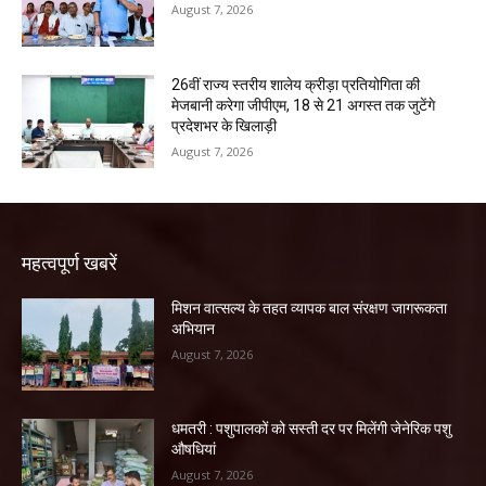
August 7, 2026
26वीं राज्य स्तरीय शालेय क्रीड़ा प्रतियोगिता की
मेजबानी करेगा जीपीएम, 18 से 21 अगस्त तक जुटेंगे
प्रदेशभर के खिलाड़ी
August 7, 2026
महत्वपूर्ण खबरें
मिशन वात्सल्य के तहत व्यापक बाल संरक्षण जागरूकता
अभियान
August 7, 2026
धमतरी : पशुपालकों को सस्ती दर पर मिलेंगी जेनेरिक पशु
औषधियां
August 7, 2026