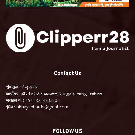
Contact Us
संचालक :
बिन्दु अजित
कार्यालय :
बी./4 श्रीजीत कलपतरू, अमील्हडीह, रायपुर, छत्तीसगढ़
मोबाइल नं. :
+91- 8224833100
ईमेल :
abhayabharthi@gmail.com
FOLLOW US