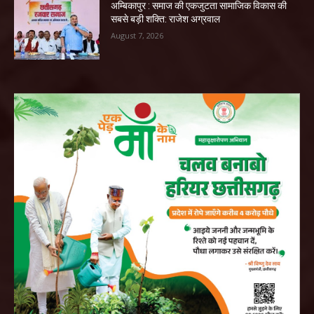
अम्बिकापुर : समाज की एकजुटता सामाजिक विकास की
सबसे बड़ी शक्ति: राजेश अग्रवाल
August 7, 2026