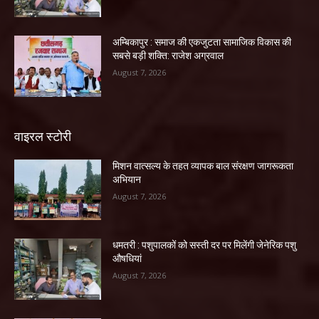
अम्बिकापुर : समाज की एकजुटता सामाजिक विकास की
सबसे बड़ी शक्ति: राजेश अग्रवाल
August 7, 2026
वाइरल स्टोरी
मिशन वात्सल्य के तहत व्यापक बाल संरक्षण जागरूकता
अभियान
August 7, 2026
धमतरी : पशुपालकों को सस्ती दर पर मिलेंगी जेनेरिक पशु
औषधियां
August 7, 2026