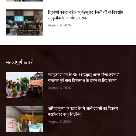
त्रिवेणी बकरी महिला प्रोड्यूसर कंपनी की दो दिवसीय
उन्मुखीकरण कार्यशाला संपन्न
August 6, 2026
महत्वपूर्ण खबरें
सरगुजा संभाग के 850 श्रद्धालु भारत गौरव ट्रेन से
रामलला एवं बाबा विश्वनाथ के दर्शन के लिए रवाना
August 6, 2026
अधिक मूल्य पर खाद बेचने वाली एजेंसी का विक्रय
प्राधिकार पत्र निलंबित
August 6, 2026