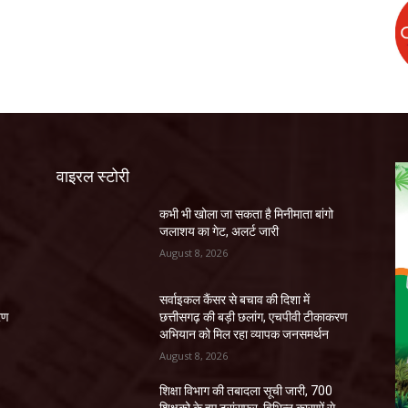
वाइरल स्टोरी
कभी भी खोला जा सकता है मिनीमाता बांगो
जलाशय का गेट, अलर्ट जारी
August 8, 2026
सर्वाइकल कैंसर से बचाव की दिशा में
रण
छत्तीसगढ़ की बड़ी छलांग, एचपीवी टीकाकरण
अभियान को मिल रहा व्यापक जनसमर्थन
August 8, 2026
शिक्षा विभाग की तबादला सूची जारी, 700