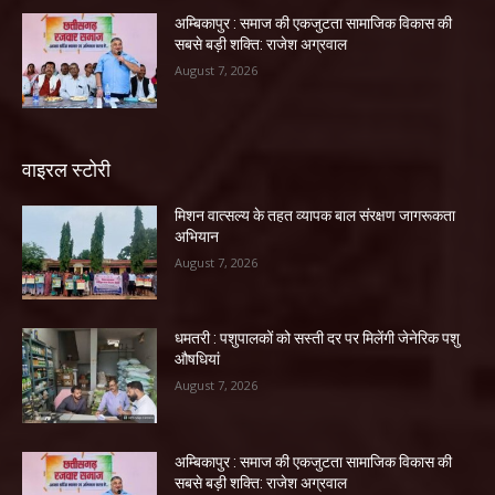
अम्बिकापुर : समाज की एकजुटता सामाजिक विकास की
सबसे बड़ी शक्ति: राजेश अग्रवाल
August 7, 2026
वाइरल स्टोरी
मिशन वात्सल्य के तहत व्यापक बाल संरक्षण जागरूकता
अभियान
August 7, 2026
धमतरी : पशुपालकों को सस्ती दर पर मिलेंगी जेनेरिक पशु
औषधियां
August 7, 2026
अम्बिकापुर : समाज की एकजुटता सामाजिक विकास की
सबसे बड़ी शक्ति: राजेश अग्रवाल