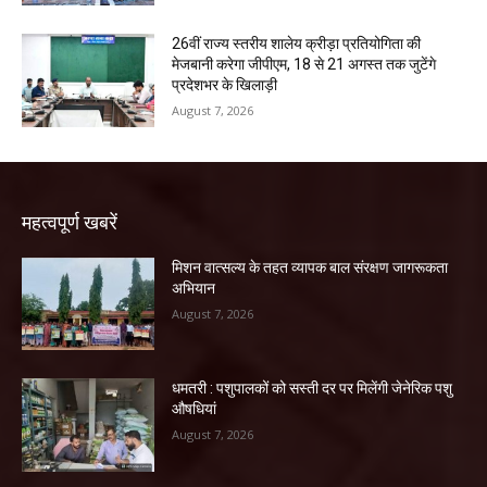
26वीं राज्य स्तरीय शालेय क्रीड़ा प्रतियोगिता की
मेजबानी करेगा जीपीएम, 18 से 21 अगस्त तक जुटेंगे
प्रदेशभर के खिलाड़ी
August 7, 2026
महत्वपूर्ण खबरें
मिशन वात्सल्य के तहत व्यापक बाल संरक्षण जागरूकता
अभियान
August 7, 2026
धमतरी : पशुपालकों को सस्ती दर पर मिलेंगी जेनेरिक पशु
औषधियां
August 7, 2026