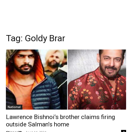
Tag:
Goldy Brar
National
Lawrence Bishnoi’s brother claims firing
outside Salman’s home