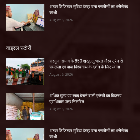
अटल डिजिटल सुविधा केंद्र बना ग्रामीणों का भरोसेमंद
साथी
August 6, 2026
वाइरल स्टोरी
सरगुजा संभाग के 850 श्रद्धालु भारत गौरव ट्रेन से
रामलला एवं बाबा विश्वनाथ के दर्शन के लिए रवाना
August 6, 2026
अधिक मूल्य पर खाद बेचने वाली एजेंसी का विक्रय
प्राधिकार पत्र निलंबित
August 6, 2026
अटल डिजिटल सुविधा केंद्र बना ग्रामीणों का भरोसेमंद
साथी