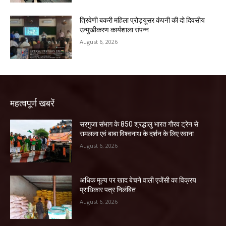
त्रिवेणी बकरी महिला प्रोड्यूसर कंपनी की दो दिवसीय
उन्मुखीकरण कार्यशाला संपन्न
August 6, 2026
महत्वपूर्ण खबरें
सरगुजा संभाग के 850 श्रद्धालु भारत गौरव ट्रेन से
रामलला एवं बाबा विश्वनाथ के दर्शन के लिए रवाना
August 6, 2026
अधिक मूल्य पर खाद बेचने वाली एजेंसी का विक्रय
प्राधिकार पत्र निलंबित
August 6, 2026