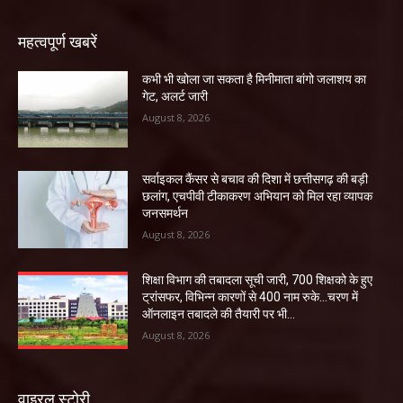
महत्वपूर्ण खबरें
कभी भी खोला जा सकता है मिनीमाता बांगो जलाशय का
गेट, अलर्ट जारी
August 8, 2026
सर्वाइकल कैंसर से बचाव की दिशा में छत्तीसगढ़ की बड़ी
छलांग, एचपीवी टीकाकरण अभियान को मिल रहा व्यापक
जनसमर्थन
August 8, 2026
शिक्षा विभाग की तबादला सूची जारी, 700 शिक्षको के हुए
ट्रांसफर, विभिन्न कारणों से 400 नाम रुके…चरण में
ऑनलाइन तबादले की तैयारी पर भी...
August 8, 2026
वाइरल स्टोरी