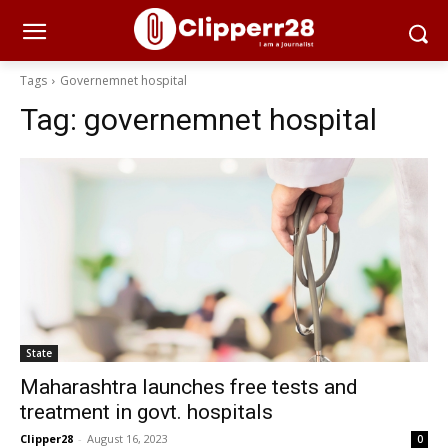
Tags
Governemnet hospital
Tag:
governemnet hospital
State
Maharashtra launches free tests and
treatment in govt. hospitals
Clipper28
-
August 16, 2023
0