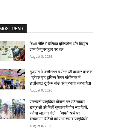
MOST READ
शिक्षा नीति में वैश्विक दृष्टिकोण और विलुप्त
ज्ञान के पुनरुद्धार पर बल
August 8, 2026
गुजरात में छत्तीसगढ़ पर्यटन की दमदार दस्तक
: ट्रैवल एंड टूरिज्म फेयर गांधीनगर में
छत्तीसगढ़ टूरिज्म बोर्ड की प्रभावी सहभागिता
August 8, 2026
सरस्वती साइकिल योजना पर उठे सवाल:
छात्राओं को मिलीं गुणवत्ताविहीन साइकिलें,
राकेश जालान बोले— “अपने खर्च पर
बनवाऊंगा बेटियों की सभी खराब साइकिलें”..
August 8, 2026