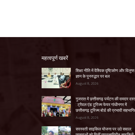
महत्वपूर्ण खबरें
शिक्षा नीति में वैश्विक दृष्टिकोण और विलुप्त
ज्ञान के पुनरुद्धार पर बल
August 8, 2026
गुजरात में छत्तीसगढ़ पर्यटन की दमदार दस
: ट्रैवल एंड टूरिज्म फेयर गांधीनगर में
छत्तीसगढ़ टूरिज्म बोर्ड की प्रभावी सहभागि
August 8, 2026
सरस्वती साइकिल योजना पर उठे सवाल:
छात्राओं को मिलीं गुणवत्ताविहीन साइकिलें,