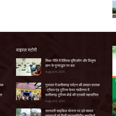
वाइरल स्टोरी
शिक्षा नीति में वैश्विक दृष्टिकोण और विलुप्त
ज्ञान के पुनरुद्धार पर बल
August 8, 2026
्तक
गुजरात में छत्तीसगढ़ पर्यटन की दमदार दस्तक
: ट्रैवल एंड टूरिज्म फेयर गांधीनगर में
ता
छत्तीसगढ़ टूरिज्म बोर्ड की प्रभावी सहभागिता
August 8, 2026
सरस्वती साइकिल योजना पर उठे सवाल:
छात्राओं को मिलीं गुणवत्ताविहीन साइकिलें,