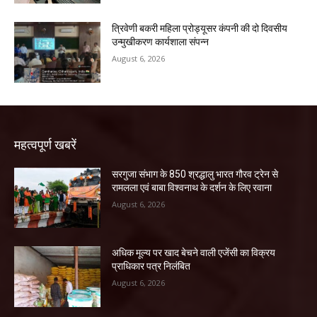
त्रिवेणी बकरी महिला प्रोड्यूसर कंपनी की दो दिवसीय
उन्मुखीकरण कार्यशाला संपन्न
August 6, 2026
महत्वपूर्ण खबरें
सरगुजा संभाग के 850 श्रद्धालु भारत गौरव ट्रेन से
रामलला एवं बाबा विश्वनाथ के दर्शन के लिए रवाना
August 6, 2026
अधिक मूल्य पर खाद बेचने वाली एजेंसी का विक्रय
प्राधिकार पत्र निलंबित
August 6, 2026