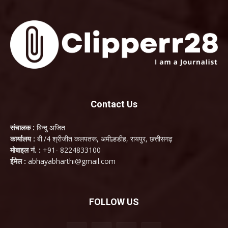
Contact Us
संचालक :
बिन्दु अजित
कार्यालय :
बी./4 श्रीजीत कलपतरू, अमील्हडीह, रायपुर, छत्तीसगढ़
मोबाइल नं. :
+91- 8224833100
ईमेल :
abhayabharthi@gmail.com
FOLLOW US