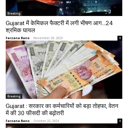
Breaking
Gujarat में केमिकल फैक्टरी में लगी भीषण आग…24
श्रमिक घायल
Farzana Bano
-
November 29, 2023
0
Breaking
Gujarat : सरकार का कर्मचारियों को बड़ा तोहफा, वेतन
में की 30 फीसदी की बढ़ोतरी
Farzana Bano
-
October 22, 2023
0