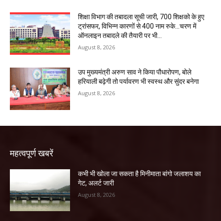
शिक्षा विभाग की तबादला सूची जारी, 700 शिक्षको के हुए
ट्रांसफर, विभिन्न कारणों से 400 नाम रुके…चरण में
ऑनलाइन तबादले की तैयारी पर भी...
August 8, 2026
उप मुख्यमंत्री अरुण साव ने किया पौधारोपण, बोले
हरियाली बढ़ेगी तो पर्यावरण भी स्वस्थ और सुंदर बनेगा
August 8, 2026
महत्वपूर्ण खबरें
कभी भी खोला जा सकता है मिनीमाता बांगो जलाशय का
गेट, अलर्ट जारी
August 8, 2026