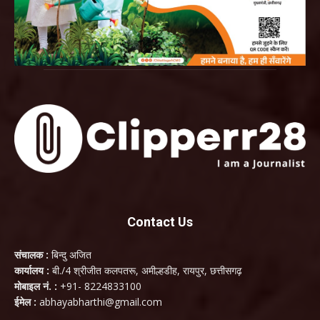
Contact Us
संचालक :
बिन्दु अजित
कार्यालय :
बी./4 श्रीजीत कलपतरू, अमील्हडीह, रायपुर, छत्तीसगढ़
मोबाइल नं. :
+91- 8224833100
ईमेल :
abhayabharthi@gmail.com