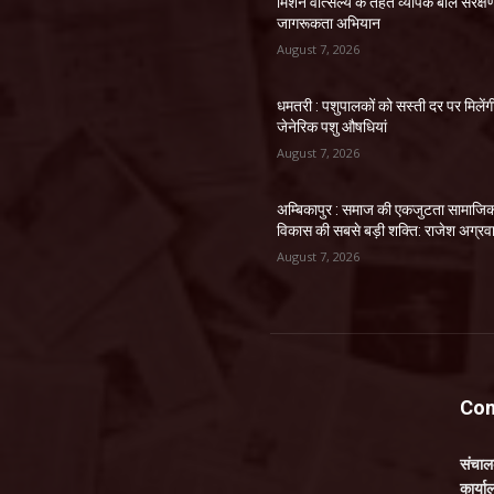
मिशन वात्सल्य के तहत व्यापक बाल संरक्ष
जागरूकता अभियान
August 7, 2026
धमतरी : पशुपालकों को सस्ती दर पर मिलेंग
जेनेरिक पशु औषधियां
August 7, 2026
अम्बिकापुर : समाज की एकजुटता सामाजि
विकास की सबसे बड़ी शक्ति: राजेश अग्रव
August 7, 2026
Con
संचा
कार्य