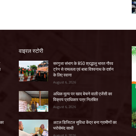
वाइरल स्टोरी
व
सरगुजा संभाग के 850 श्रद्धालु भारत गौरव
न
ट्रेन से रामलला एवं बाबा विश्वनाथ के दर्शन
के लिए रवाना
August 6, 2026
अधिक मूल्य पर खाद बेचने वाली एजेंसी का
विक्रय प्राधिकार पत्र निलंबित
August 6, 2026
 का
अटल डिजिटल सुविधा केंद्र बना ग्रामीणों का
भरोसेमंद साथी
August 6, 2026