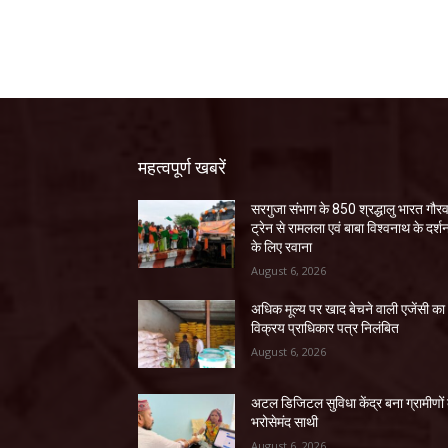
महत्वपूर्ण खबरें
सरगुजा संभाग के 850 श्रद्धालु भारत गौर
ट्रेन से रामलला एवं बाबा विश्वनाथ के दर्श
के लिए रवाना
August 6, 2026
अधिक मूल्य पर खाद बेचने वाली एजेंसी का
विक्रय प्राधिकार पत्र निलंबित
August 6, 2026
अटल डिजिटल सुविधा केंद्र बना ग्रामीणों
भरोसेमंद साथी
August 6, 2026