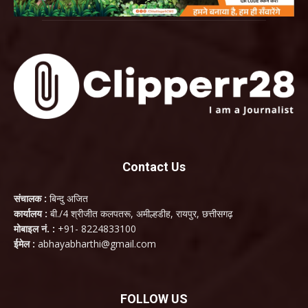
Contact Us
संचालक :
बिन्दु अजित
कार्यालय :
बी./4 श्रीजीत कलपतरू, अमील्हडीह, रायपुर, छत्तीसगढ़
मोबाइल नं. :
+91- 8224833100
ईमेल :
abhayabharthi@gmail.com
FOLLOW US