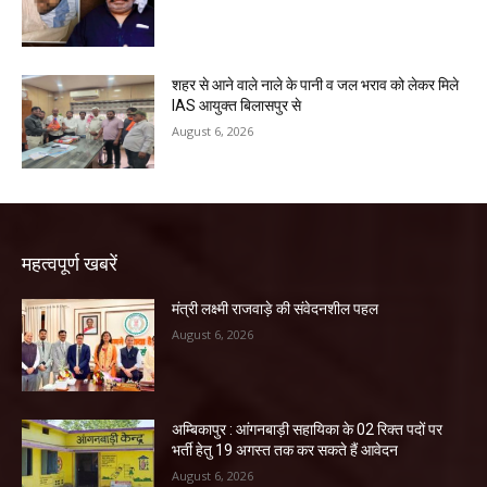
शहर से आने वाले नाले के पानी व जल भराव को लेकर मिले
IAS आयुक्त बिलासपुर से
August 6, 2026
महत्वपूर्ण खबरें
मंत्री लक्ष्मी राजवाड़े की संवेदनशील पहल
August 6, 2026
अम्बिकापुर : आंगनबाड़ी सहायिका के 02 रिक्त पदों पर
भर्ती हेतु 19 अगस्त तक कर सकते हैं आवेदन
August 6, 2026