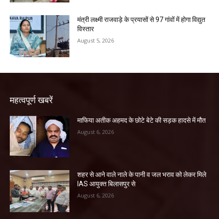
मंत्री लक्ष्मी राजवाड़े के प्रयासों से 97 गांवों में होगा विद्युत
विस्तार
August 5, 2026
महत्वपूर्ण खबरें
माफिया अतीक अहमद के छोटे बेटे की सड़क हादसे में मौत
August 6, 2026
शहर से आने वाले नाले के पानी व जल भराव को लेकर मिले
IAS आयुक्त बिलासपुर से
August 6, 2026