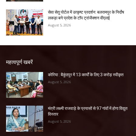
सेवा सेतु पोर्टल में उत्कृष्ट प्रदर्शन: बलरामपुर के निर्दोष
लकड़ा बने प्रदेश के टॉप ट्रांजैक्शन वीएलई
August 5, 2026
महत्वपूर्ण खबरें
कोरिया : बैकुंठपुर में 13 कार्यों के लिए 3 करोड़ स्वीकृत
August 5, 2026
मंत्री लक्ष्मी राजवाड़े के प्रयासों से 97 गांवों में होगा विद्युत
विस्तार
August 5, 2026