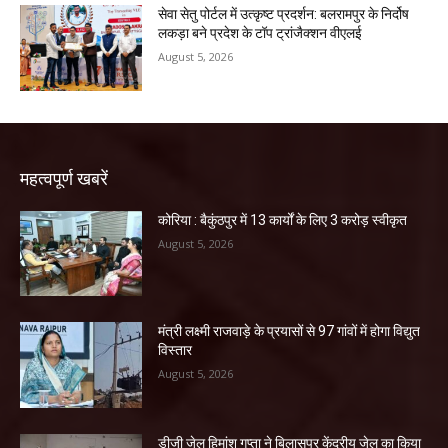
सेवा सेतु पोर्टल में उत्कृष्ट प्रदर्शन: बलरामपुर के निर्दोष
लकड़ा बने प्रदेश के टॉप ट्रांजैक्शन वीएलई
August 5, 2026
महत्वपूर्ण खबरें
कोरिया : बैकुंठपुर में 13 कार्यों के लिए 3 करोड़ स्वीकृत
August 5, 2026
मंत्री लक्ष्मी राजवाड़े के प्रयासों से 97 गांवों में होगा विद्युत
विस्तार
August 5, 2026
डीजी जेल हिमांशु गुप्ता ने बिलासपुर केंद्रीय जेल का किया