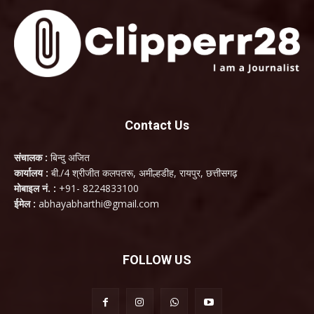
Contact Us
संचालक :
बिन्दु अजित
कार्यालय :
बी./4 श्रीजीत कलपतरू, अमील्हडीह, रायपुर, छत्तीसगढ़
मोबाइल नं. :
+91- 8224833100
ईमेल :
abhayabharthi@gmail.com
FOLLOW US