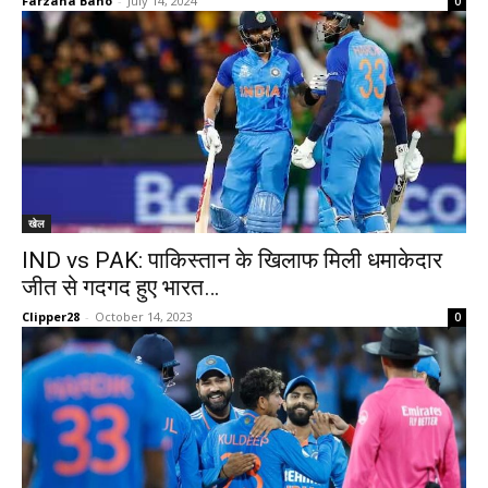
Farzana Bano
-
July 14, 2024
0
खेल
IND vs PAK: पाकिस्तान के खिलाफ मिली धमाकेदार
जीत से गदगद हुए भारत…
Clipper28
-
October 14, 2023
0