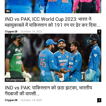
खेल
IND vs PAK, ICC World Cup 2023: भारत ने
महामुकाबले में पाकिस्तान को 191 रन पर ढेर कर दिया…
Clipper28
-
October 14, 2023
0
Uncategorized
IND vs PAK: पाकिस्तान को छठा झटका, भारतीय
गेंदबाजों की वापसी…
Clipper28
-
October 14, 2023
0