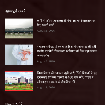
महत्वपूर्ण खबरें
कभी भी खोला जा सकता है मिनीमाता बांगो जलाशय का
गेट, अलर्ट जारी
August 8, 2026
सर्वाइकल कैंसर से बचाव की दिशा में छत्तीसगढ़ की बड़ी
छलांग, एचपीवी टीकाकरण अभियान को मिल रहा व्यापक
जनसमर्थन
August 8, 2026
शिक्षा विभाग की तबादला सूची जारी, 700 शिक्षको के हुए
ट्रांसफर, विभिन्न कारणों से 400 नाम रुके…चरण में
ऑनलाइन तबादले की तैयारी पर भी...
August 8, 2026
वाइरल स्टोरी