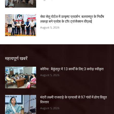
सेवा सेतु पोर्टल में उत्कृष्ट प्रदर्शन: बलरामपुर के निर्दोष
लकड़ा बने प्रदेश के टॉप ट्रांजैक्शन वीएलई
August 5, 2026
महत्वपूर्ण खबरें
कोरिया : बैकुंठपुर में 13 कार्यों के लिए 3 करोड़ स्वीकृत
August 5, 2026
मंत्री लक्ष्मी राजवाड़े के प्रयासों से 97 गांवों में होगा विद्युत
विस्तार
August 5, 2026