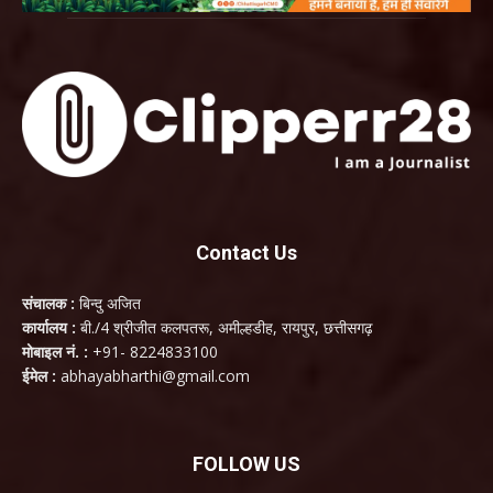
Contact Us
संचालक :
बिन्दु अजित
कार्यालय :
बी./4 श्रीजीत कलपतरू, अमील्हडीह, रायपुर, छत्तीसगढ़
मोबाइल नं. :
+91- 8224833100
ईमेल :
abhayabharthi@gmail.com
FOLLOW US