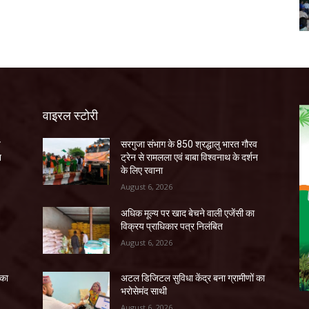
वाइरल स्टोरी
व
सरगुजा संभाग के 850 श्रद्धालु भारत गौरव
न
ट्रेन से रामलला एवं बाबा विश्वनाथ के दर्शन
के लिए रवाना
August 6, 2026
अधिक मूल्य पर खाद बेचने वाली एजेंसी का
विक्रय प्राधिकार पत्र निलंबित
August 6, 2026
 का
अटल डिजिटल सुविधा केंद्र बना ग्रामीणों का
भरोसेमंद साथी
August 6, 2026