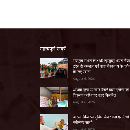
महत्वपूर्ण खबरें
सरगुजा संभाग के 850 श्रद्धालु भारत गौर
ट्रेन से रामलला एवं बाबा विश्वनाथ के दर्श
के लिए रवाना
August 6, 2026
अधिक मूल्य पर खाद बेचने वाली एजेंसी का
विक्रय प्राधिकार पत्र निलंबित
August 6, 2026
अटल डिजिटल सुविधा केंद्र बना ग्रामीणों
भरोसेमंद साथी
August 6, 2026