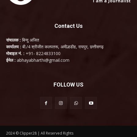
Contact Us
संचालक :
बिन्दु अजित
कार्यालय :
बी./4 श्रीजीत कलपतरू, अमील्हडीह, रायपुर, छत्तीसगढ़
मोबाइल नं. :
+91- 8224833100
ईमेल :
abhayabharthi@gmail.com
FOLLOW US
2024 © Clipper28 | All Reserved Rights