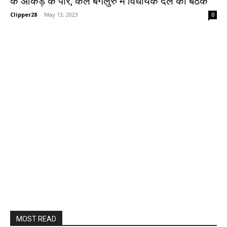
के आंकड़े के पार, कल बेंगलुरु में विधायक दल की बैठक
Clipper28
-
May 13, 2023
0
MOST READ