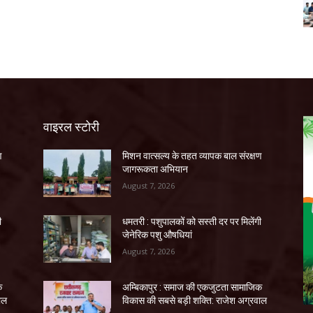
वाइरल स्टोरी
ण
मिशन वात्सल्य के तहत व्यापक बाल संरक्षण
जागरूकता अभियान
August 7, 2026
ी
धमतरी : पशुपालकों को सस्ती दर पर मिलेंगी
जेनेरिक पशु औषधियां
August 7, 2026
क
अम्बिकापुर : समाज की एकजुटता सामाजिक
ाल
विकास की सबसे बड़ी शक्ति: राजेश अग्रवाल