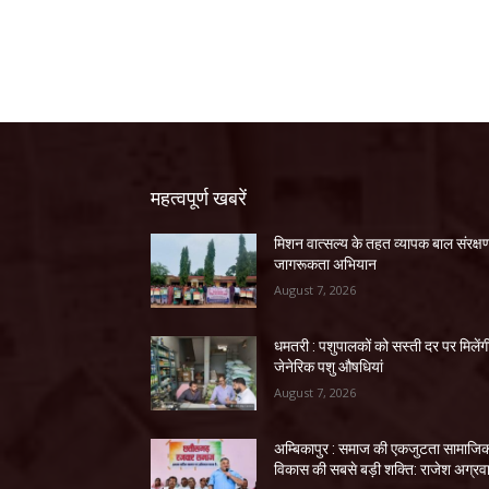
महत्वपूर्ण खबरें
मिशन वात्सल्य के तहत व्यापक बाल संरक्ष
जागरूकता अभियान
August 7, 2026
धमतरी : पशुपालकों को सस्ती दर पर मिलेंग
जेनेरिक पशु औषधियां
August 7, 2026
अम्बिकापुर : समाज की एकजुटता सामाजि
विकास की सबसे बड़ी शक्ति: राजेश अग्रव