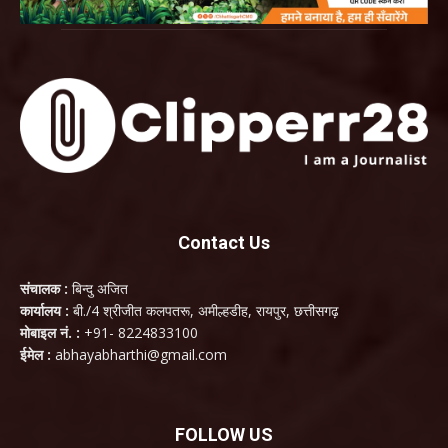
Contact Us
संचालक :
बिन्दु अजित
कार्यालय :
बी./4 श्रीजीत कलपतरू, अमील्हडीह, रायपुर, छत्तीसगढ़
मोबाइल नं. :
+91- 8224833100
ईमेल :
abhayabharthi@gmail.com
FOLLOW US