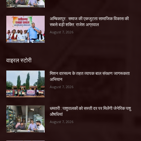
अम्बिकापुर : समाज की एकजुटता सामाजिक विकास की
सबसे बड़ी शक्ति: राजेश अग्रवाल
August 7, 2026
वाइरल स्टोरी
मिशन वात्सल्य के तहत व्यापक बाल संरक्षण जागरूकता
अभियान
August 7, 2026
धमतरी : पशुपालकों को सस्ती दर पर मिलेंगी जेनेरिक पशु
औषधियां
August 7, 2026