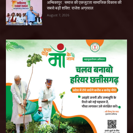
अम्बिकापुर : समाज की एकजुटता सामाजिक विकास की
सबसे बड़ी शक्ति: राजेश अग्रवाल
August 7, 2026