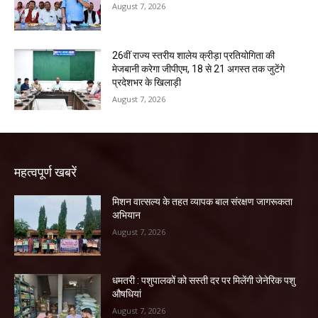
August 7, 2026
26वीं राज्य स्तरीय शालेय क्रीड़ा प्रतियोगिता की
मेजबानी करेगा जीपीएम, 18 से 21 अगस्त तक जुटेंगे
प्रदेशभर के खिलाड़ी
August 7, 2026
महत्वपूर्ण खबरें
मिशन वात्सल्य के तहत व्यापक बाल संरक्षण जागरूकता
अभियान
August 7, 2026
धमतरी : पशुपालकों को सस्ती दर पर मिलेंगी जेनेरिक पशु
औषधियां
August 7, 2026